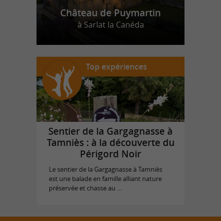
Château de Puymartin
à Sarlat la Canéda
Top expériences
Sentier de la Gargagnasse à
Tamniès : à la découverte du
Périgord Noir
Le sentier de la Gargagnasse à Tamniès
est une balade en famille alliant nature
préservée et chasse au ...