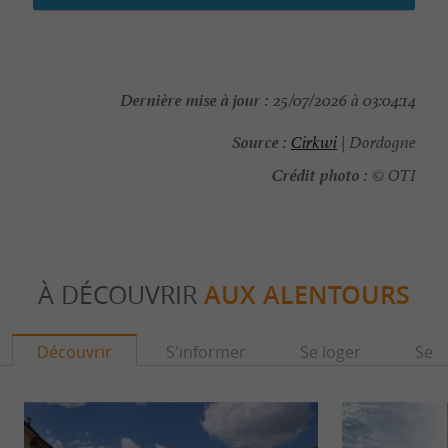
Dernière mise à jour :
25/07/2026 à 03:04:14
Source :
Cirkwi
| Dordogne
Crédit photo :
© OTI
À DÉCOUVRIR
AUX ALENTOURS
Découvrir
S'informer
Se loger
Se r