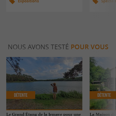
Expositions
Spectac
NOUS AVONS TESTÉ
POUR VOUS
Détente
Détente
Le Grand Étang de la Jemaye pour une
La Maison de 