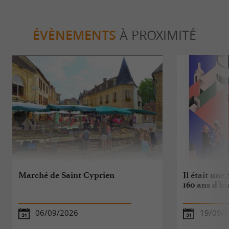
ÉVÈNEMENTS
À PROXIMITÉ
Marché de Saint Cyprien
Il était une 
160 ans d'hi
06/09/2026
19/09/2