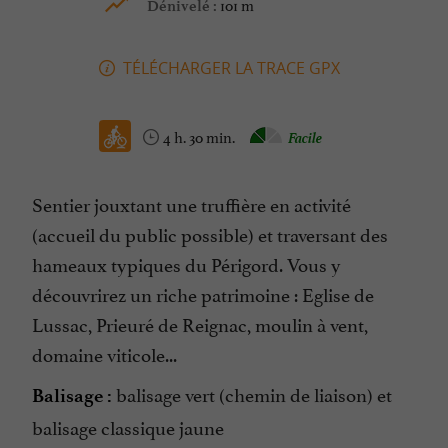
101 m
Dénivelé :
TÉLÉCHARGER LA TRACE GPX
4 h. 30 min.
Facile
Sentier jouxtant une truffière en activité
(accueil du public possible) et traversant des
hameaux typiques du Périgord. Vous y
découvrirez un riche patrimoine : Eglise de
Lussac, Prieuré de Reignac, moulin à vent,
domaine viticole...
balisage vert (chemin de liaison) et
Balisage :
balisage classique jaune