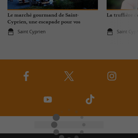
Le marché gourmand de Saint-
La truffière 
Cyprien, une escapade pour vos
papilles
Saint Cyprien
Saint Cyp