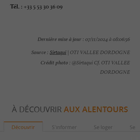
+33 5 53 30 36 09
Tél. :
Dernière mise à jour :
07/11/2024 à 08:06:56
Source :
Sirtaqui
| OTI VALLEE DORDOGNE
Crédit photo :
@Sirtaqui Cf. OTI VALLEE
DORDOGNE
À DÉCOUVRIR
AUX ALENTOURS
Découvrir
S'informer
Se loger
Se r