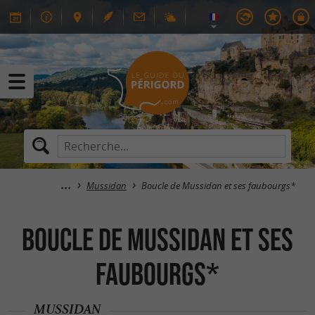
Mussidan
Boucle de Mussidan et ses faubourgs*
Boucle de Mussidan et ses
faubourgs*
MUSSIDAN