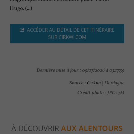
Hugo. (...)
ACCÉDER AU DÉTAIL DE CET ITINÉRAIRE
SUR CIRKWI.COM
Dernière mise à jour :
09/07/2026 à 03:17:59
Source :
Cirkwi
| Dordogne
Crédit photo :
JPC24M
À DÉCOUVRIR
AUX ALENTOURS