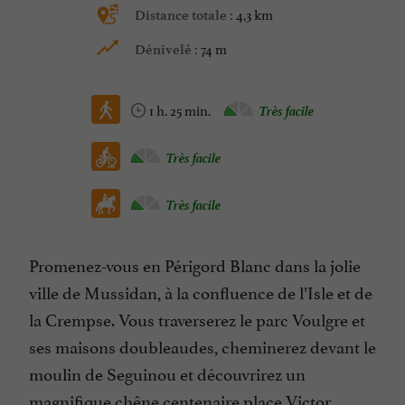
4,3 km
Distance totale :
74 m
Dénivelé :
1 h. 25 min.
Très facile
Très facile
Très facile
Promenez-vous en Périgord Blanc dans la jolie
ville de Mussidan, à la confluence de l’Isle et de
la Crempse. Vous traverserez le parc Voulgre et
ses maisons doubleaudes, cheminerez devant le
moulin de Seguinou et découvrirez un
magnifique chêne centenaire place Victor