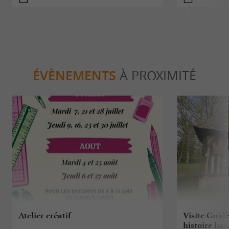
ÉVÈNEMENTS
À PROXIMITÉ
Atelier créatif
Visite Guid
histoire hau