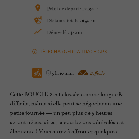
Issigeac
Point de départ :
67,0 km
Distance totale :
442 m
Dénivelé :
TÉLÉCHARGER LA TRACE GPX
5 h. 10 min.
Difficile
Cette BOUCLE 2 est classée comme longue &
difficile, même si elle peut se négocier en une
petite journée — un peu plus de 5 heures
seront nécessaires, la courbe des dénivelés est
éloquente ! Vous aurez à affronter quelques