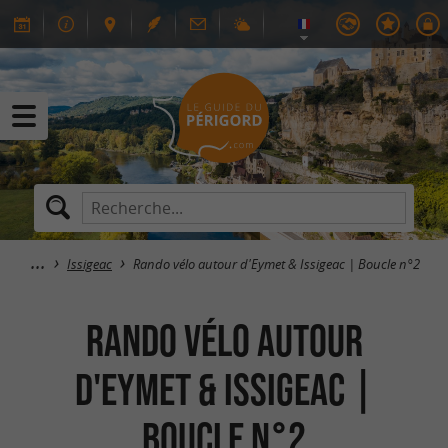
Issigeac
Rando vélo autour d'Eymet & Issigeac | Boucle n°2
Rando vélo autour
d'Eymet & Issigeac |
Boucle n°2