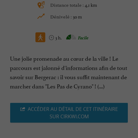
4,1 km
Distance totale :
30 m
Dénivelé :
3 h.
Facile
Une jolie promenade au cœur de la ville ! Le
parcours est jalonné d'informations afin de tout
savoir sur Bergerac : il vous suffit maintenant de
marcher dans "Les Pas de Cyrano" ! (...)
ACCÉDER AU DÉTAIL DE CET ITINÉRAIRE
SUR CIRKWI.COM