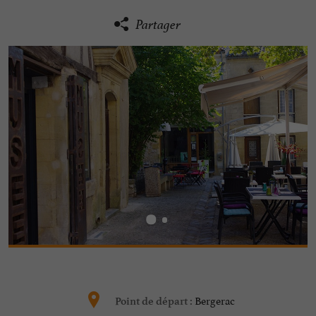
Partager
Bergerac
Point de départ :