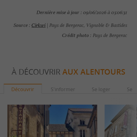
Dernière mise à jour :
09/06/2026 à 03:06:31
Source :
Cirkwi
| Pays de Bergerac, Vignoble & Bastides
Crédit photo :
Pays de Bergerac
À DÉCOUVRIR
AUX ALENTOURS
Découvrir
S'informer
Se loger
Se r