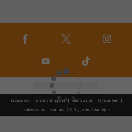
espace pro
mentions légales
plan du site
faire un lien
suivez-nous
contact
©
Negocom Atlantique