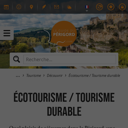
Tourisme
Découvrir
Écotourisme / Tourisme durable
Écotourisme / Tourisme
durable
Quel plaisir de séjourner dans le Périgord, une