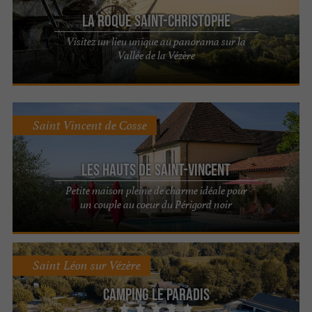
La Roque Saint-Christophe
Visitez un lieu unique au panorama sur la
Vallée de la Vézère
Saint Vincent de Cosse
Les Hauts de Saint-Vincent
Petite maison pleine de charme idéale pour
un couple au coeur du Périgord noir
Saint Léon sur Vézère
Camping Le Paradis