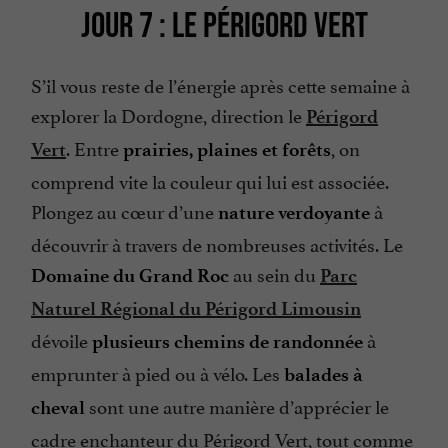
JOUR 7 : LE PÉRIGORD VERT
S’il vous reste de l’énergie après cette semaine à
explorer la Dordogne, direction
le
Périgord
. Entre
, on
Vert
prairies, plaines et forêts
comprend vite la couleur qui lui est associée.
Plongez au cœur d’une
à
nature verdoyante
découvrir à travers de nombreuses activités. Le
au sein du
Domaine du Grand Roc
Parc
Naturel Régional du Périgord Limousin
dévoile
à
plusieurs chemins de randonnée
emprunter à pied ou à vélo. Les
balades à
sont une autre manière d’apprécier le
cheval
cadre enchanteur du Périgord Vert, tout comme