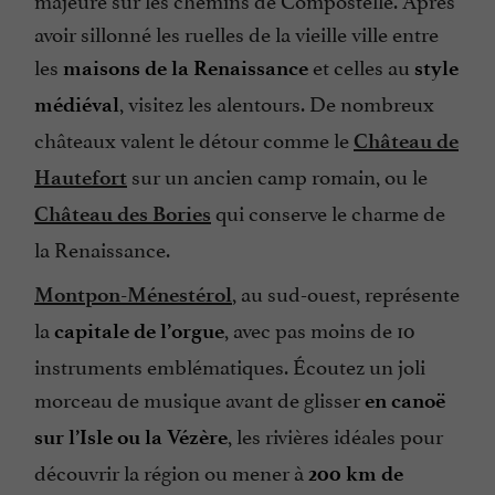
avoir sillonné les ruelles de la vieille ville entre
les
et celles au
maisons de la Renaissance
style
, visitez les alentours. De nombreux
médiéval
châteaux valent le détour comme le
Château de
sur un ancien camp romain, ou le
Hautefort
qui conserve le charme de
Château des Bories
la Renaissance.
, au sud-ouest, représente
Montpon-Ménestérol
la
,
avec pas moins de 10
capitale de l’orgue
instruments emblématiques. Écoutez un joli
morceau de musique avant de glisser
en canoë
, les rivières idéales pour
sur l’Isle ou la Vézère
découvrir la région ou mener à
200 km de