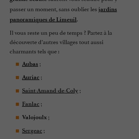
passer un moment, sans oublier les
jardins
.
panoramiques de Limeuil
Il vous reste un peu de temps ? Partez à la
découverte d’autres villages tout aussi
charmants tels que :
;
Aubas
;
Auriac
;
Saint-Amand-de-Coly
;
Fanlac
;
Valojoulx
;
Sergeac