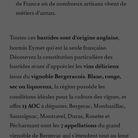
de France où de nombreux artisans vivent de
métiers d’antan.
Toutes ces
,
bastides sont d’origine anglaise
hormis Eymet qui est la seule française.
Découvrez la constitution particulière des
bastides avant d’apprécier les
vins délicieux
issus du
.
vignoble Bergeracois
Blanc, rouge,
, la région possède les
sec ou liquoreux
conditions idéales pour la culture des vignes, et
offre
à déguster. Bergerac, Monbazillac,
13 AOC
Saussignac, Montravel, Duras, Rosette et
Pécharmant sont les
du grand
7 appellations
vignoble de Bergerac qui s’étendent tout au long