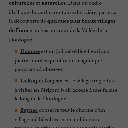
. Dans un cadre
culturelles et naturelles
idyllique de verdure entouré de rivière, partez à
la découverte de
quelques plus beaux villages
nichés au cœur de la Vallée de la
de France
Dordogne :
est un joli belvédère fleuri aux
Domme
pierres dorées qui offre un magnifique
panorama à observer.
est le village troglodyte
La Roque-Gageac
à visiter en Périgord Noir adossé à une falaise
le long de la Dordogne.
conserve tout le charme d’un
Beynac
village médiéval avec son architecture
typique, et offre des vues à couper le souffle