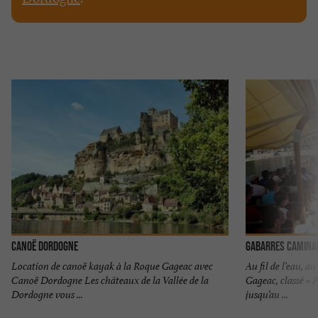
Canoë Dordogne
Gabarres Camina
Location de canoë kayak à la Roque Gageac avec
Au fil de l’eau, a
Canoë Dordogne Les châteaux de la Vallée de la
Gageac, classé « P
Dordogne vous ...
jusqu’au ...