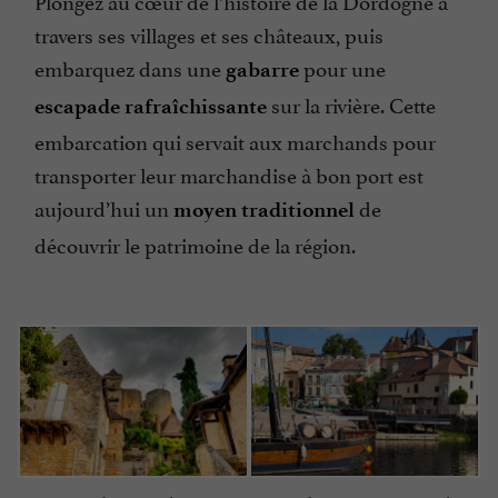
Plongez au cœur de l’histoire de la Dordogne à
travers ses villages et ses châteaux, puis
embarquez dans une
pour une
gabarre
sur la rivière. Cette
escapade rafraîchissante
embarcation qui servait aux marchands pour
transporter leur marchandise à bon port est
aujourd’hui un
de
moyen traditionnel
découvrir le patrimoine de la région.