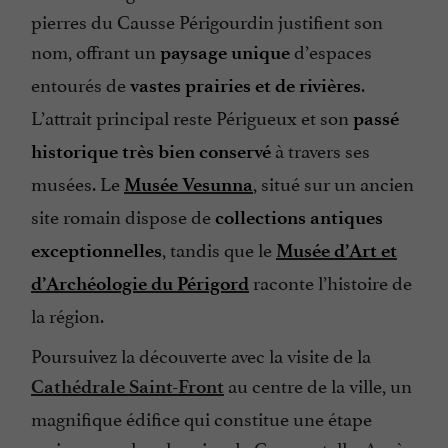
pierres du Causse Périgourdin justifient son
nom, offrant un
d’espaces
paysage unique
entourés de
.
vastes prairies et de rivières
L’attrait principal reste Périgueux et son
passé
à travers ses
historique très bien conservé
musées. Le
, situé sur un ancien
Musée Vesunna
site romain dispose de
collections antiques
, tandis que le
exceptionnelles
Musée d’Art et
raconte l’histoire de
d’Archéologie du Périgord
la région.
Poursuivez la découverte avec la visite de la
au centre de la ville, un
Cathédrale Saint-Front
magnifique édifice qui constitue une étape
majeure sur les chemins de Compostelle. Après