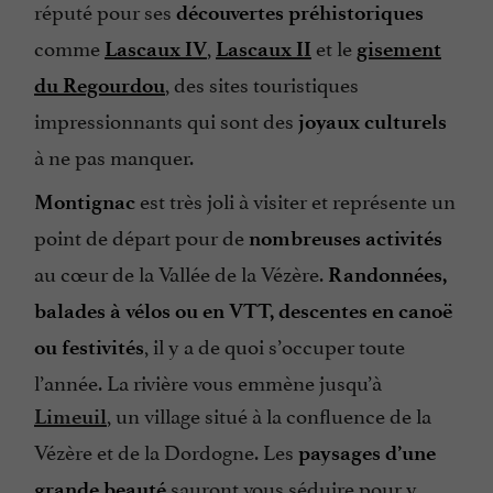
réputé pour ses
découvertes préhistoriques
comme
,
et le
Lascaux IV
Lascaux II
gisement
, des sites touristiques
du Regourdou
impressionnants qui sont des
joyaux culturels
à ne pas manquer.
est très joli à visiter et représente un
Montignac
point de départ pour de
nombreuses activités
au cœur de la Vallée de la Vézère.
Randonnées,
balades à vélos ou en VTT, descentes en canoë
, il y a de quoi s’occuper toute
ou festivités
l’année. La rivière vous emmène jusqu’à
, un village situé à la confluence de la
Limeuil
Vézère et de la Dordogne. Les
paysages d’une
sauront vous séduire pour y
grande beauté