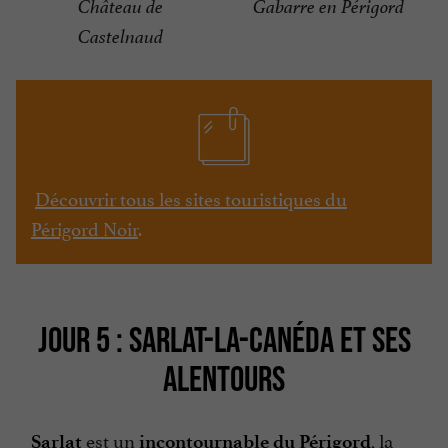
Château de
Gabarre en Périgord
Castelnaud
Découvrir tous les sites touristiques du
Périgord Noir
.
JOUR 5 : SARLAT-LA-CANÉDA ET SES
ALENTOURS
est un
, la
Sarlat
incontournable du Périgord