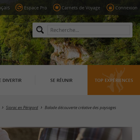
Espace Pro
Carnets de Voyage
Connexion
E DIVERTIR
SE RÉUNIR
TOP EXPÉRIENCES
Siorac en Périgord
Balade découverte créative des paysages