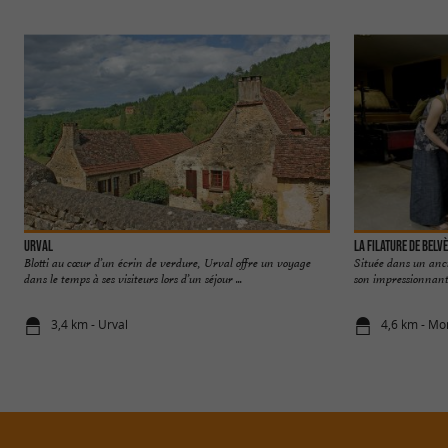
Urval
La Filature de Belv
Blotti au cœur d’un écrin de verdure, Urval offre un voyage
Située dans un anci
dans le temps à ses visiteurs lors d’un séjour ...
son impressionnante 
3,4 km - Urval
4,6 km - Mo