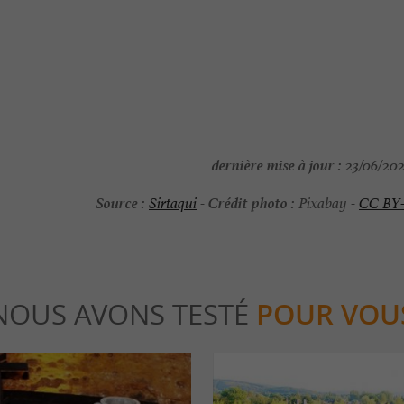
dernière mise à jour :
23/06/202
Source :
Crédit photo :
Sirtaqui
-
Pixabay -
CC BY
NOUS AVONS TESTÉ
POUR VOU