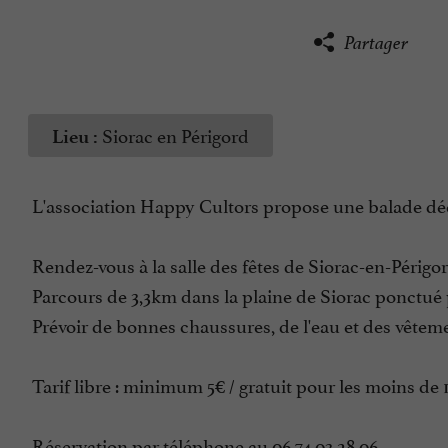
Partager
Siorac en Périgord
Lieu :
L'association Happy Cultors propose une balade décou
Rendez-vous à la salle des fêtes de Siorac-en-Périgor
Parcours de 3,3km dans la plaine de Siorac ponctué 
Prévoir de bonnes chaussures, de l'eau et des vêteme
Tarif libre : minimum 5€ / gratuit pour les moins de 1
Réservation par téléphone au 06 74 03 28 06.