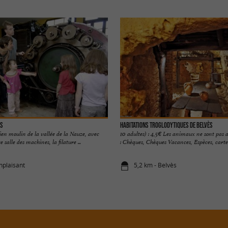
ès
Habitations troglodytiques de Belvès
en moulin de la vallée de la Nauze, avec
10 adultes) : 4,5€ Les animaux ne sont pas 
salle des machines, la filature ...
: Chèques, Chèques Vacances, Espèces, carte
nplaisant
5,2 km - Belvès