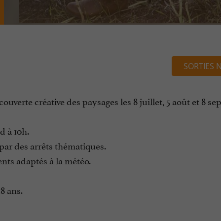
SORTIES 
verte créative des paysages les 8 juillet, 5 août et 8 se
d à 10h.
par des arrêts thématiques.
nts adaptés à la météo.
8 ans.