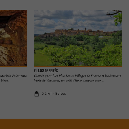
Village de Belvès
autorisés. Paiements
Classée parmi les Plus Beaux Villages de France et les Stations
 bleue.
Verte de Vacances, un petit détour s'impose pour ...
5,2 km - Belvès