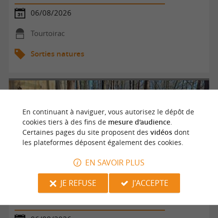
06/08/2026
Tourtoirac
Sorties natures
En continuant à naviguer, vous autorisez le dépôt de
cookies tiers à des fins de
mesure d'audience
.
Certaines pages du site proposent des
vidéos
dont
les plateformes déposent également des cookies.
EN SAVOIR PLUS
JE REFUSE
J'ACCEPTE
Été Actif : cani-rando