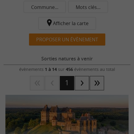
Commune...
Mots clés...
Afficher la carte
PROPOSER UN ÉVÈNEMENT
Sorties natures à venir
évènements
1 à 14
sur
456
évènements au total
1