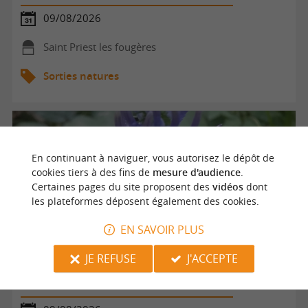
09/08/2026
Saint Priest les fougères
Sorties natures
En continuant à naviguer, vous autorisez le dépôt de
cookies tiers à des fins de
mesure d'audience
.
Certaines pages du site proposent des
vidéos
dont
les plateformes déposent également des cookies.
EN SAVOIR PLUS
JE REFUSE
J'ACCEPTE
Sortie découverte des plantes sauvages comestibles et
médicinales