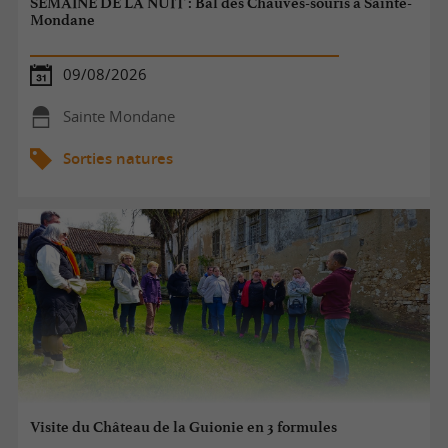
SEMAINE DE LA NUIT : Bal des Chauves-souris à Sainte-
Mondane
09/08/2026
Sainte Mondane
Sorties natures
Visite du Château de la Guionie en 3 formules