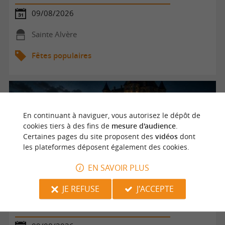
09/08/2026
Sainte Alvère
Fêtes populaires
En continuant à naviguer, vous autorisez le dépôt de
cookies tiers à des fins de
mesure d'audience
.
Certaines pages du site proposent des
vidéos
dont
les plateformes déposent également des cookies.
EN SAVOIR PLUS
JE REFUSE
J'ACCEPTE
La bête du Périgord - Expérience nocturnes immersives