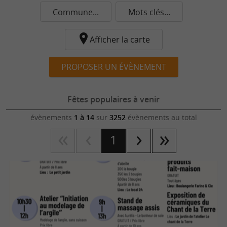
Commune...
Mots clés...
Afficher la carte
PROPOSER UN ÉVÈNEMENT
Fêtes populaires à venir
évènements
1 à 14
sur
3252
évènements au total
1