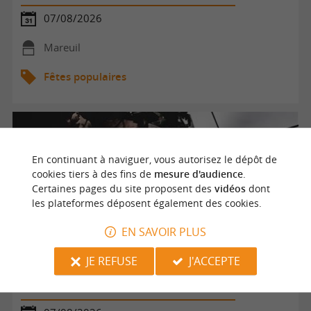
07/08/2026
Mareuil
Fêtes populaires
En continuant à naviguer, vous autorisez le dépôt de
cookies tiers à des fins de
mesure d'audience
.
Certaines pages du site proposent des
vidéos
dont
les plateformes déposent également des cookies.
EN SAVOIR PLUS
JE REFUSE
J'ACCEPTE
Atelier rencontres | Po'Eymet-vous