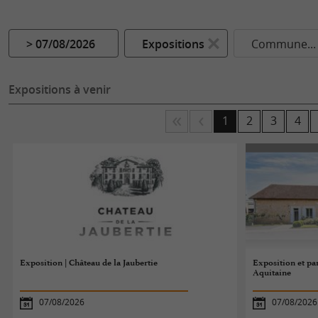
> 07/08/2026
Expositions
Commune...
Expositions à venir
1
2
3
4
Exposition | Château de la Jaubertie
Exposition et par
Aquitaine
07/08/2026
07/08/2026