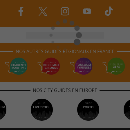
NOS AUTRES GUIDES RÉGIONAUX EN FRANCE
NOS CITY GUIDES EN EUROPE