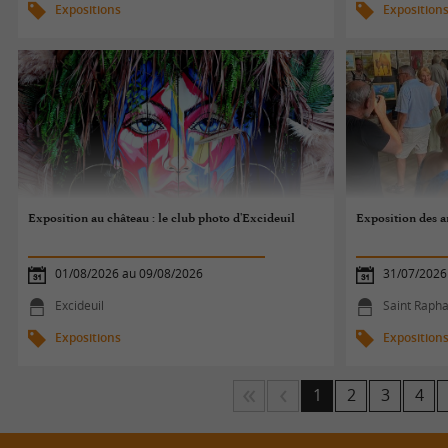
Expositions
Exposition
Exposition au château : le club photo d'Excideuil
Exposition des a
01/08/2026 au 09/08/2026
31/07/2026
Excideuil
Saint Rapha
Expositions
Exposition
1
2
3
4