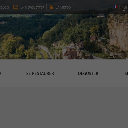
E
BLOG
LA
NEWSLETTER
LA
MÉTÉO
R
SE RESTAURER
DÉGUSTER
S