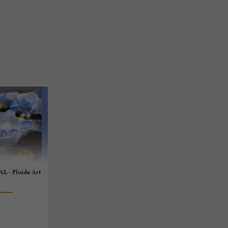
L - Fluide Art