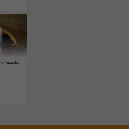
 « Normandie»