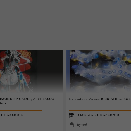
 SIMONET, P. CADEL, A. VELASCO -
Exposition | Ariane BERGADIEU-SOLA
ture
 au 09/08/2026
03/08/2026 au 09/08/2026
Eymet