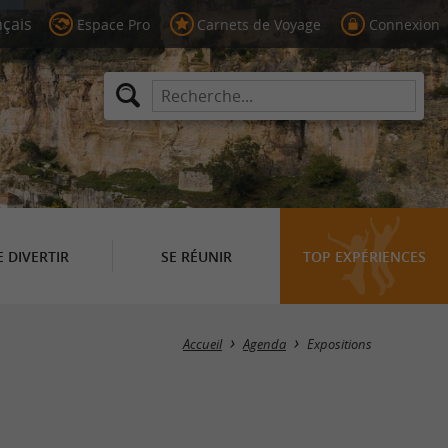
Espace Pro
Carnets de Voyage
Connexion
E DIVERTIR
SE RÉUNIR
TOP EXPÉRIENCES
Masquer la carte
Accueil
Agenda
Expositions