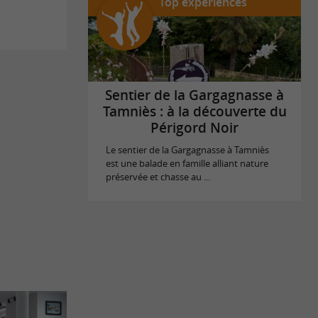
Top expériences
Sentier de la Gargagnasse à
Tamniès : à la découverte du
Périgord Noir
Le sentier de la Gargagnasse à Tamniès
est une balade en famille alliant nature
préservée et chasse au ...