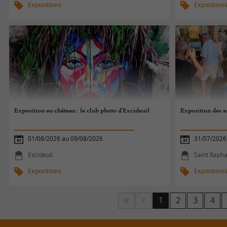
Expositions
Exposition
Exposition au château : le club photo d'Excideuil
Exposition des a
01/08/2026 au 09/08/2026
31/07/2026
Excideuil
Saint Rapha
Expositions
Exposition
1
2
3
4