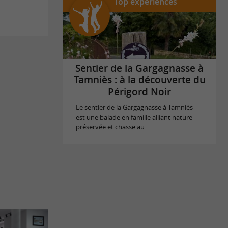
Top expériences
Sentier de la Gargagnasse à
Tamniès : à la découverte du
Périgord Noir
Le sentier de la Gargagnasse à Tamniès
est une balade en famille alliant nature
préservée et chasse au ...