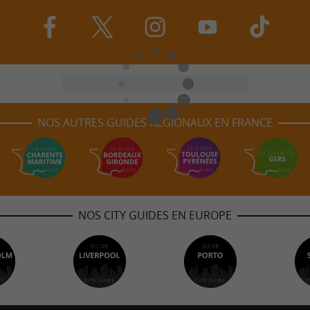
NOS AUTRES GUIDES RÉGIONAUX EN FRANCE
NOS CITY GUIDES EN EUROPE