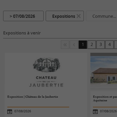
> 07/08/2026
Expositions
Commune...
Expositions à venir
1
2
3
4
Exposition | Château de la Jaubertie
Exposition et par
Aquitaine
07/08/2026
07/08/2026