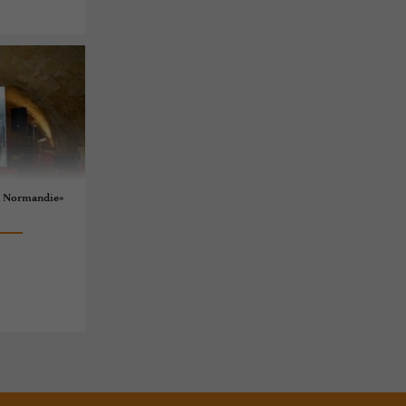
 « Normandie»