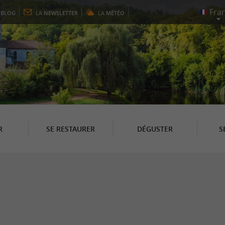
E
BLOG
LA
NEWSLETTER
LA
MÉTÉO
R
SE RESTAURER
DÉGUSTER
S