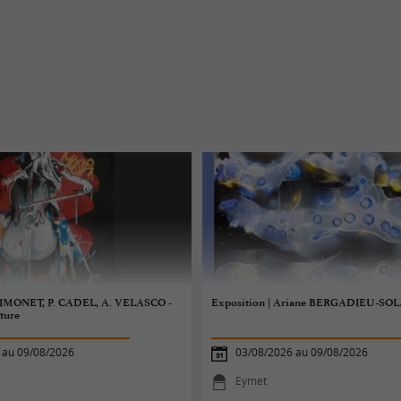
 SIMONET, P. CADEL, A. VELASCO -
Exposition | Ariane BERGADIEU-SOLA
ture
 au 09/08/2026
03/08/2026 au 09/08/2026
Eymet