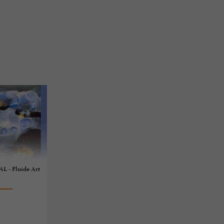
L - Fluide Art