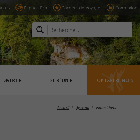
Espace Pro
Carnets de Voyage
Connexion
E DIVERTIR
SE RÉUNIR
TOP EXPÉRIENCES
Masquer la carte
Accueil
Agenda
Expositions