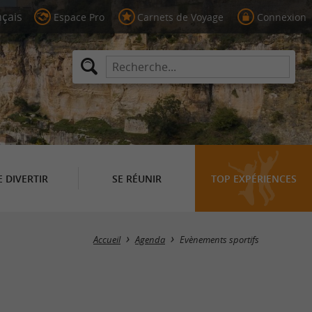
Espace Pro
Carnets de Voyage
Connexion
E DIVERTIR
SE RÉUNIR
TOP EXPÉRIENCES
Masquer la carte
Accueil
Agenda
Evènements sportifs