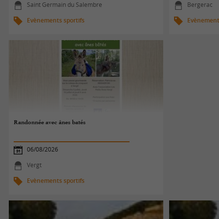
Saint Germain du Salembre
Bergerac
Evènements sportifs
Evènements
Randonnée avec ânes batés
06/08/2026
Vergt
Evènements sportifs