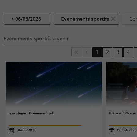
> 06/08/2026
Evènements sportifs
Co
Evènements sportifs à venir
1
2
3
4
Astrologie : Evénemen'ciel
Été actif | Canoë
06/08/2026
06/08/2026