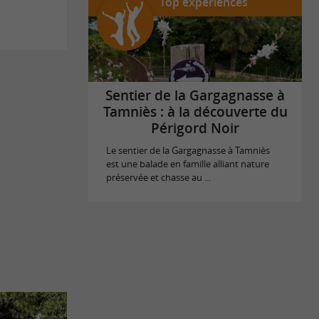
Top expériences
Sentier de la Gargagnasse à
Tamniès : à la découverte du
Périgord Noir
Le sentier de la Gargagnasse à Tamniès
est une balade en famille alliant nature
préservée et chasse au ...