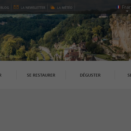
E
BLOG
LA
NEWSLETTER
LA
MÉTÉO
R
SE RESTAURER
DÉGUSTER
S