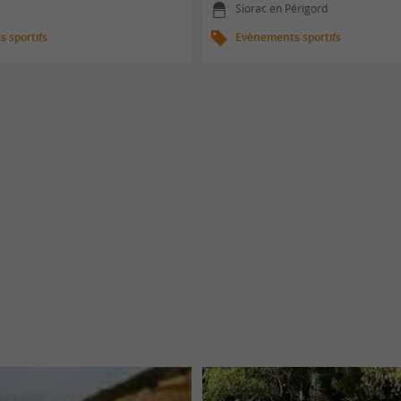
Siorac en Périgord
 sportifs
Evènements sportifs