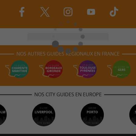
NOS AUTRES GUIDES RÉGIONAUX EN FRANCE
NOS CITY GUIDES EN EUROPE