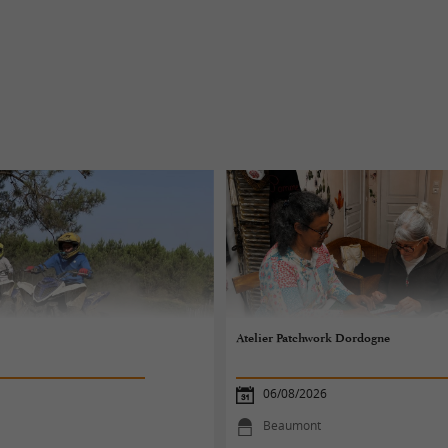
Atelier Patchwork Dordogne
06/08/2026
Beaumont