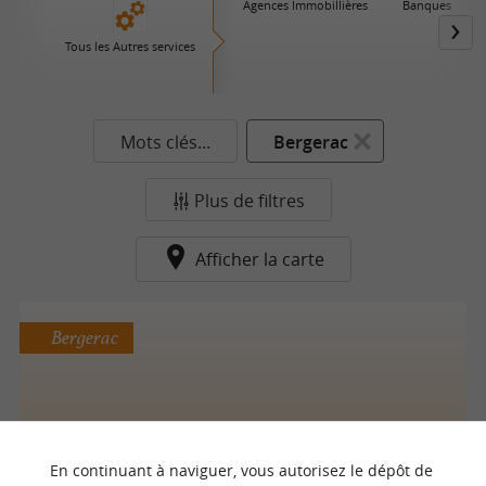
Agences Immobillières
Banques
Tous les Autres services
Mots clés...
Bergerac
Plus de filtres
Afficher la carte
Bergerac
Polo et Fils (Entreprise)
En continuant à naviguer, vous autorisez le dépôt de