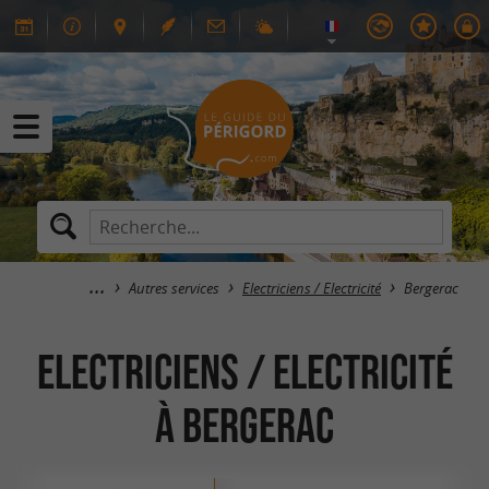
Autres services
Electriciens / Electricité
Bergerac
Electriciens / Electricité
à Bergerac