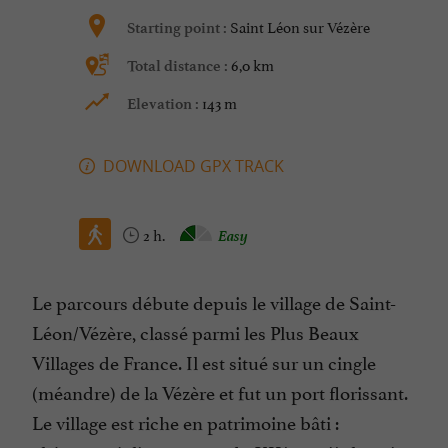
Saint Léon sur Vézère
Starting point :
6,0 km
Total distance :
143 m
Elevation :
DOWNLOAD GPX TRACK
2 h.
Easy
Le parcours débute depuis le village de Saint-
Léon/Vézère, classé parmi les Plus Beaux
Villages de France. Il est situé sur un cingle
(méandre) de la Vézère et fut un port florissant.
Le village est riche en patrimoine bâti :