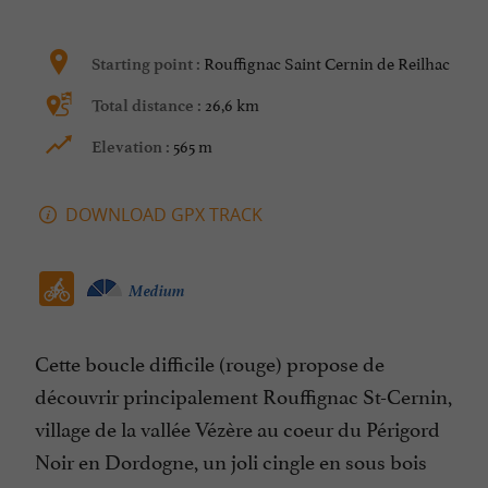
Rouffignac Saint Cernin de Reilhac
Starting point :
26,6 km
Total distance :
565 m
Elevation :
DOWNLOAD GPX TRACK
Medium
Cette boucle difficile (rouge) propose de
découvrir principalement Rouffignac St-Cernin,
village de la vallée Vézère au coeur du Périgord
Noir en Dordogne, un joli cingle en sous bois