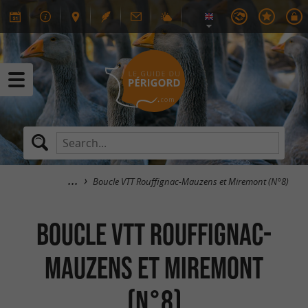
Boucle VTT Rouffignac-Mauzens et Miremont (N°8)
Boucle VTT Rouffignac-
Mauzens et Miremont
(N°8)