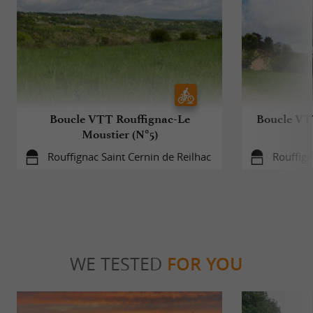
Boucle VTT Rouffignac-Le
Boucle VTT
Moustier (N°5)
Rouffignac Saint Cernin de Reilhac
Rouffign
WE TESTED
FOR YOU