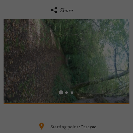
Share
Pazayac
Starting point :