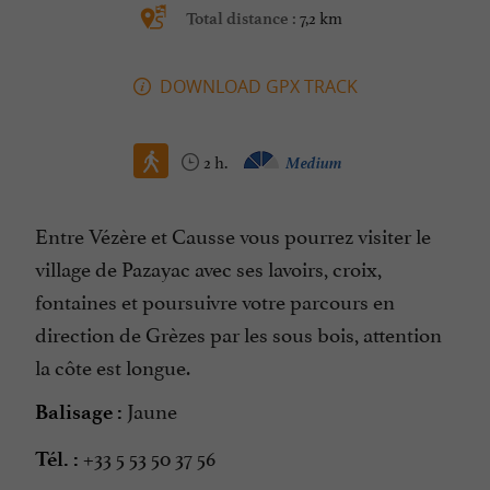
7,2 km
Total distance :
DOWNLOAD GPX TRACK
2 h.
Medium
Entre Vézère et Causse vous pourrez visiter le
village de Pazayac avec ses lavoirs, croix,
fontaines et poursuivre votre parcours en
direction de Grèzes par les sous bois, attention
la côte est longue.
Jaune
Balisage :
+33 5 53 50 37 56
Tél. :