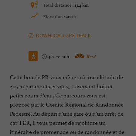
13,4 km
Total distance :
317 m
Elevation :
DOWNLOAD GPX TRACK
4 h. 20 min.
Hard
Cette boucle PR vous mènera à une altitude de
205 m par monts et vaux, traversant bois et
petits cours d’eau. Ce parcours vous est
proposé par le Comité Régional de Randonnée
Pédestre. Au départ d'une gare ou d'un arrêt de
car TER, il vous permet de rejoindre un
itinéraire de promenade ou de randonnée et de