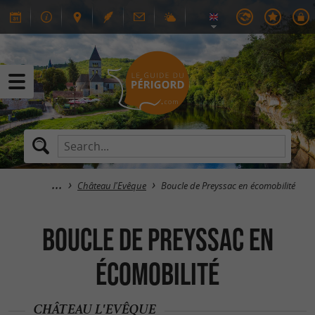
Château l'Evêque
Boucle de Preyssac en écomobilité
Boucle de Preyssac en
écomobilité
CHÂTEAU L'EVÊQUE