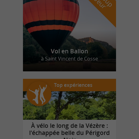
Vol en Ballon
à Saint Vincent de Cosse
Top expériences
À vélo le long de la Vézère :
l'échappée belle du Périgord