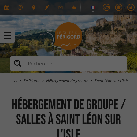
Se Réunir
Hébergement de groupe
Saint Léon sur L'Isle
Hébergement de groupe /
Salles à Saint Léon sur
L'Isle