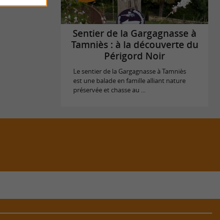
Sentier de la Gargagnasse à
Tamniès : à la découverte du
Périgord Noir
Le sentier de la Gargagnasse à Tamniès
est une balade en famille alliant nature
préservée et chasse au ...