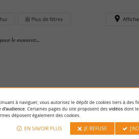
hui
Plus de filtres
Affiche
pour le moment...
inuant à naviguer, vous autorisez le dépôt de cookies tiers à des fi
 d'audience
. Certaines pages du site proposent des
vidéos
dont le
ormes déposent également des cookies.
EN SAVOIR PLUS
JE REFUSE
J'A