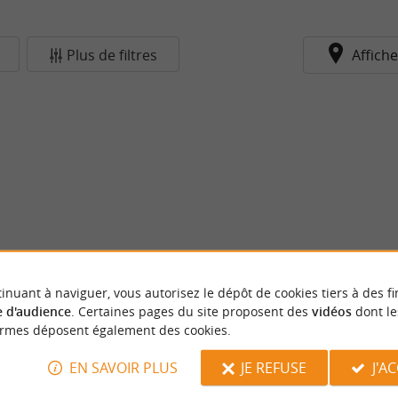
Plus de filtres
Affiche
inuant à naviguer, vous autorisez le dépôt de cookies tiers à des fi
 d'audience
. Certaines pages du site proposent des
vidéos
dont le
ormes déposent également des cookies.
EN SAVOIR PLUS
JE REFUSE
J'A