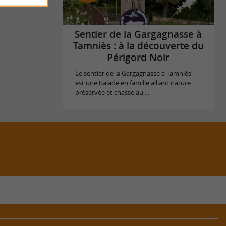
Sentier de la Gargagnasse à
Tamniès : à la découverte du
Périgord Noir
Le sentier de la Gargagnasse à Tamniès
est une balade en famille alliant nature
préservée et chasse au ...