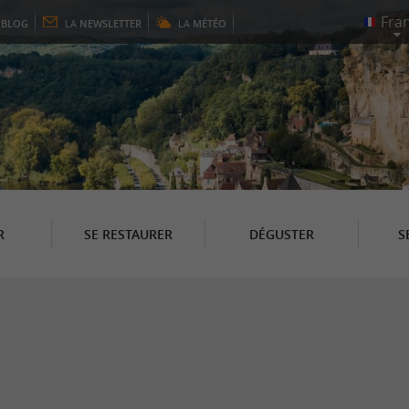
E
BLOG
LA
NEWSLETTER
LA
MÉTÉO
R
SE RESTAURER
DÉGUSTER
S
s