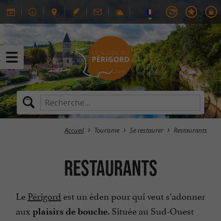
Accueil
Tourisme
Se restaurer
Restaurants
Restaurants
Le
Périgord
est un éden pour qui veut s’adonner
aux
. Située au Sud-Ouest
plaisirs de bouche