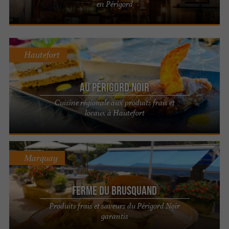
en Périgord
Hautefort
Au Périgord Noir
Cuisine régionale aux produits frais et
locaux à Hautefort
Marquay
Ferme du Brusquand
Produits frais et saveurs du Périgord Noir
garantis