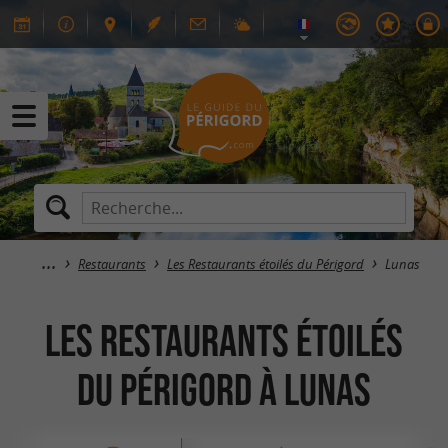
Restaurants
Les Restaurants étoilés du Périgord
Lunas
Les Restaurants étoilés
du Périgord à Lunas