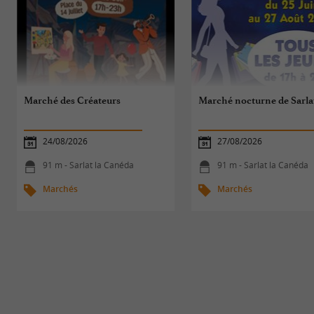
Marché des Créateurs
Marché nocturne de Sarla
24/08/2026
27/08/2026
91 m - Sarlat la Canéda
91 m - Sarlat la Canéda
Marchés
Marchés