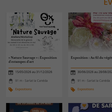
É
« Nature Sauvage » : Exposition
Exposition : Au fil du végé
d'estampes d'art
15/05/2026 au 31/12/2026
30/06/2026 au 28/08/20
91 m - Sarlat la Canéda
91 m - Sarlat la Canéda
Expositions
Expositions