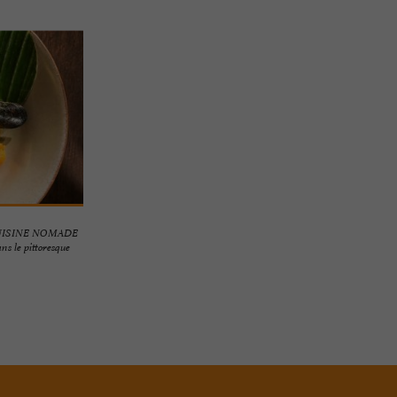
UISINE NOMADE
le pittoresque