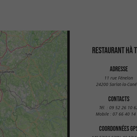
RESTAURANT HÀ T
ADRESSE
11 rue Fénelon
24200 Sarlat-la-Can
CONTACTS
Tél. :
09 52 26 10 6
Mobile :
07 66 40 14
COORDONNÉES GP