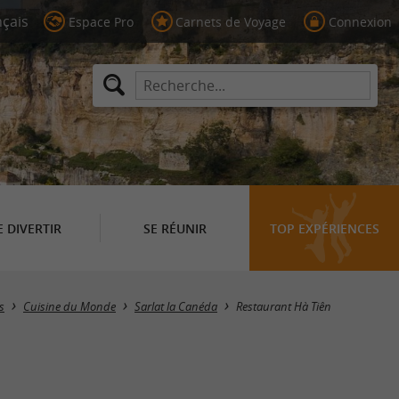
Espace Pro
Carnets de Voyage
Connexion
E DIVERTIR
SE RÉUNIR
TOP EXPÉRIENCES
s
Cuisine du Monde
Sarlat la Canéda
Restaurant Hà Tiên