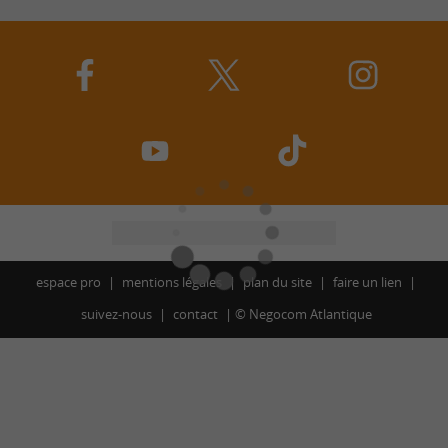
espace pro
mentions légales
plan du site
faire un lien
suivez-nous
contact
©
Negocom Atlantique