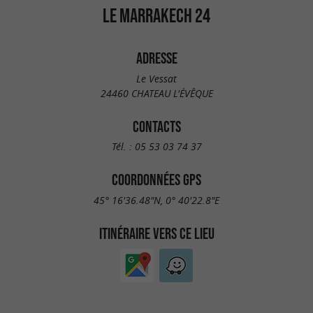
LE MARRAKECH 24
ADRESSE
Le Vessat
24460 CHATEAU L'ÉVÊQUE
CONTACTS
Tél. :
05 53 03 74 37
COORDONNÉES GPS
45° 16'36.48"N, 0° 40'22.8"E
ITINÉRAIRE VERS CE LIEU