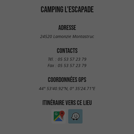
CAMPING L'ESCAPADE
ADRESSE
24520 Lamonzie Montastruc
CONTACTS
Tél. :
05 53 57 23 79
Fax :
05 53 57 23 79
COORDONNÉES GPS
44° 53'40.92"N, 0° 35'24.71"E
ITINÉRAIRE VERS CE LIEU