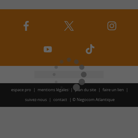
espace pro
mentions légales
plan du site
faire un lien
suivez-nous
contact
©
Negocom Atlantique