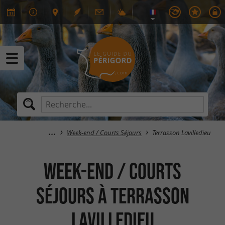
Week-end / Courts Séjours
Terrasson Lavilledieu
Week-end / Courts
Séjours à Terrasson
Lavilledieu