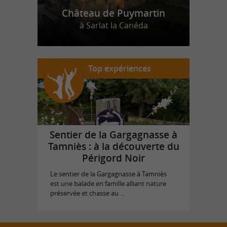
Château de Puymartin
à Sarlat la Canéda
Top expériences
Sentier de la Gargagnasse à
Tamniès : à la découverte du
Périgord Noir
Le sentier de la Gargagnasse à Tamniès
est une balade en famille alliant nature
préservée et chasse au ...