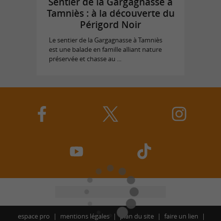
Sentier de la Gargagnasse à
Tamniès : à la découverte du
Périgord Noir
Le sentier de la Gargagnasse à Tamniès
est une balade en famille alliant nature
préservée et chasse au ...
espace pro
mentions légales
plan du site
faire un lien