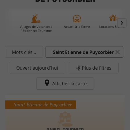
Villages de Vacances /
Accueil à la ferme
Locations Bien-Être
Résidences Tourisme
Mots clés...
Saint Etienne de Puycorbier
Ouvert aujourd'hui
Plus de filtres
Afficher la carte
Saint Etienne de Puycorbier