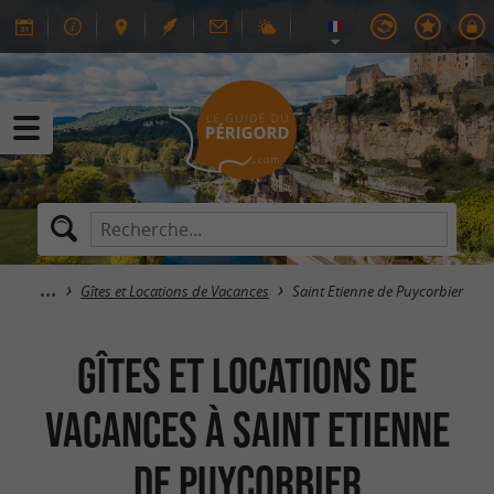
Gîtes et Locations de Vacances
Saint Etienne de Puycorbier
Gîtes et Locations de
Vacances à Saint Etienne
de Puycorbier