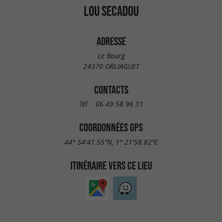
LOU SECADOU
ADRESSE
Le Bourg
24370 ORLIAGUET
CONTACTS
Tél. :
06 49 58 96 31
COORDONNÉES GPS
44° 54'41.55"N, 1° 21'58.82"E
ITINÉRAIRE VERS CE LIEU