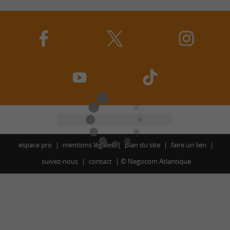
espace pro
mentions légales
plan du site
faire un lien
suivez-nous
contact
©
Negocom Atlantique