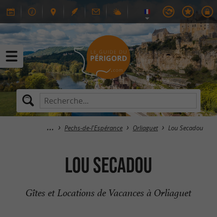
Pechs-de-l'Espérance
Orliaguet
Lou Secadou
Lou Secadou
Gîtes et Locations de Vacances à Orliaguet