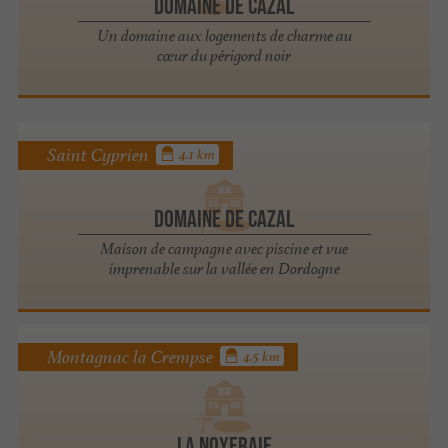
Domaine de Cazal
Un domaine aux logements de charme au
cœur du périgord noir
Saint Cyprien
4.1 km
Domaine de Cazal
Maison de campagne avec piscine et vue
imprenable sur la vallée en Dordogne
Montagnac la Crempse
4.5 km
La Noyeraie