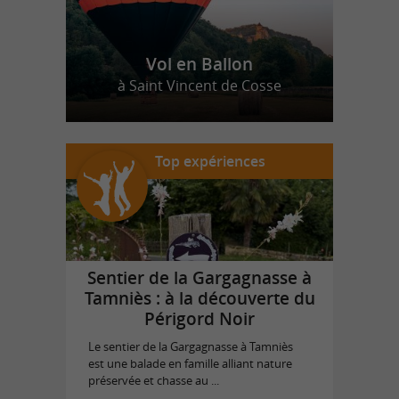
Vol en Ballon
à Saint Vincent de Cosse
Top expériences
Sentier de la Gargagnasse à
Tamniès : à la découverte du
Périgord Noir
Le sentier de la Gargagnasse à Tamniès
est une balade en famille alliant nature
préservée et chasse au ...