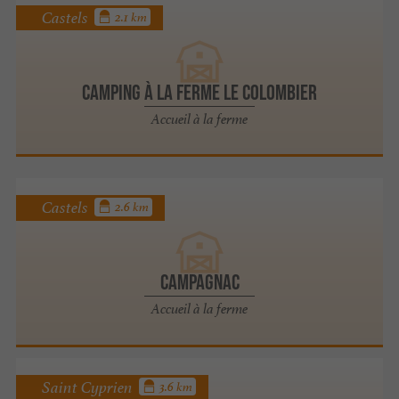
Castels
2.1 km
Camping à la Ferme Le Colombier
Accueil à la ferme
Castels
2.6 km
CAMPAGNAC
Accueil à la ferme
Saint Cyprien
3.6 km