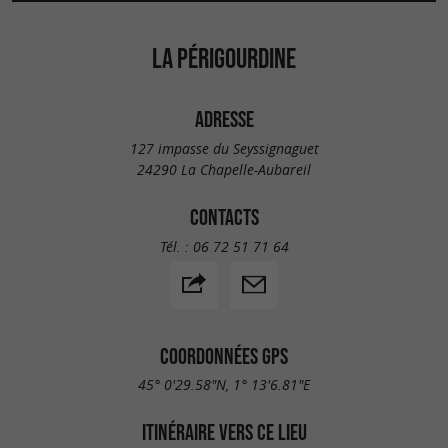
LA PÉRIGOURDINE
ADRESSE
127 impasse du Seyssignaguet
24290 La Chapelle-Aubareil
CONTACTS
Tél. :
06 72 51 71 64
COORDONNÉES GPS
45° 0'29.58"N, 1° 13'6.81"E
ITINÉRAIRE VERS CE LIEU