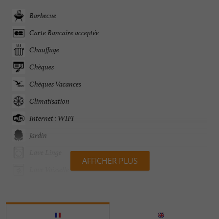
Barbecue
Carte Bancaire acceptée
Chauffage
Chèques
Chèques Vacances
Climatisation
Internet : WIFI
Jardin
Lave Linge
AFFICHER PLUS
Lave Vaisselle
Lecteur DVD
Linge Fourni