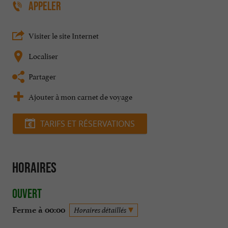
APPELER
Visiter le site Internet
Localiser
Partager
Ajouter à mon carnet de voyage
TARIFS ET RÉSERVATIONS
Horaires
Ouvert
Ferme à 00:00
Horaires détaillés