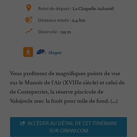
La Chapelle Aubareil
Point de départ :
9,4 km
Distance totale :
159 m
Dénivelé :
Moyen
Vous profiterez de magnifiques points de vue
sur le Manoir de l'Air (XVIIIe siècle) et celui de
de Costeperrier, la réserve piscicole de
Valojoulx avec la forêt pour toile de fond. (...)
ACCÉDER AU DÉTAIL DE CET ITINÉRAIRE
SUR CIRKWI.COM