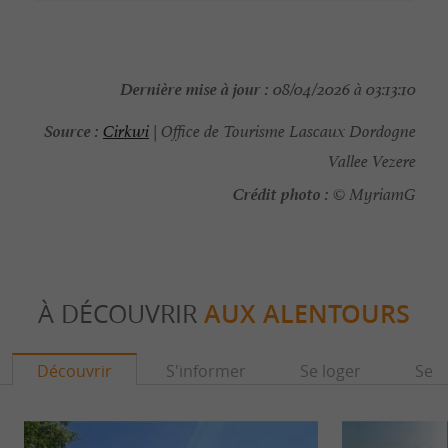
Dernière mise à jour :
08/04/2026 à 03:13:10
Source :
Cirkwi
| Office de Tourisme Lascaux Dordogne
Vallee Vezere
Crédit photo :
© MyriamG
À DÉCOUVRIR
AUX ALENTOURS
Découvrir
S'informer
Se loger
Se r