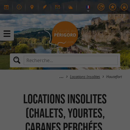
Locations Insolites
Hautefort
Locations Insolites
(Chalets, Yourtes,
Cabanes perchées,