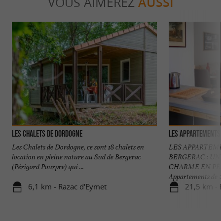
VOUS AIMEREZ
AUSSI
Les Chalets de Dordogne
Les Appartements
Les Chalets de Dordogne, ce sont 18 chalets en
LES APPARTEM
location en pleine nature au Sud de Bergerac
BERGERAC : U
(Périgord Pourpre) qui ...
CHARME EN PÉ
Appartements de c
6,1 km - Razac d'Eymet
21,5 km - 