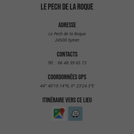
LE PECH DE LA ROQUE
ADRESSE
Le Pech de la Roque
24500 Eymet
CONTACTS
Tél. :
06 48 39 65 73
COORDONNÉES GPS
44° 40'19.14"N, 0° 23'24.3"E
ITINÉRAIRE VERS CE LIEU