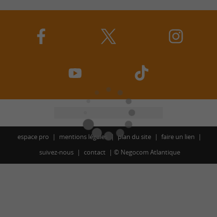
espace pro
mentions légales
plan du site
faire un lien
suivez-nous
contact
©
Negocom Atlantique