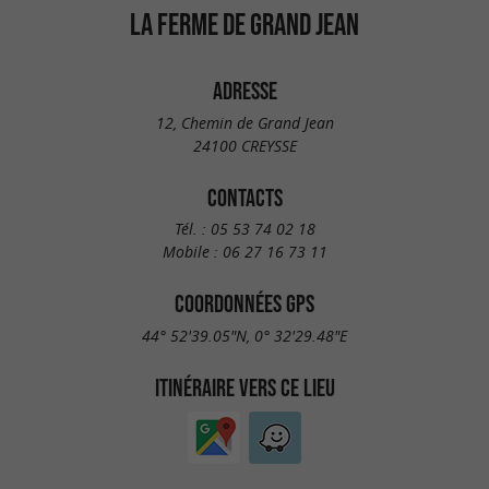
LA FERME DE GRAND JEAN
ADRESSE
12, Chemin de Grand Jean
24100 CREYSSE
CONTACTS
Tél. :
05 53 74 02 18
Mobile :
06 27 16 73 11
COORDONNÉES GPS
44° 52'39.05"N, 0° 32'29.48"E
ITINÉRAIRE VERS CE LIEU