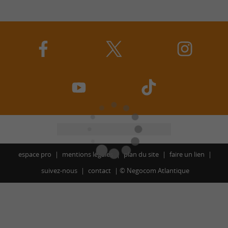
espace pro
mentions légales
plan du site
faire un lien
suivez-nous
contact
©
Negocom Atlantique