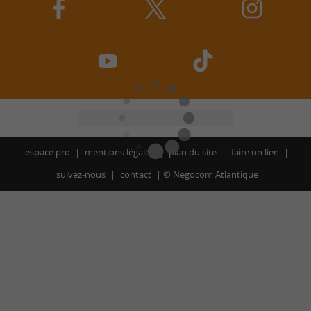
espace pro
mentions légales
plan du site
faire un lien
suivez-nous
contact
©
Negocom Atlantique