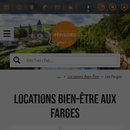
Locations Bien-Être
Les Farges
Locations Bien-Être aux
Farges