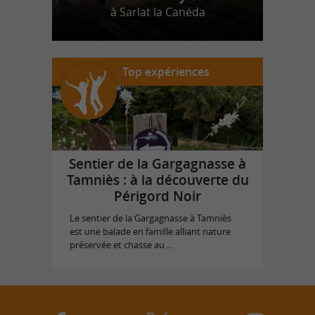
à Sarlat la Canéda
Top expériences
Sentier de la Gargagnasse à
Tamniès : à la découverte du
Périgord Noir
Le sentier de la Gargagnasse à Tamniès
est une balade en famille alliant nature
préservée et chasse au ...