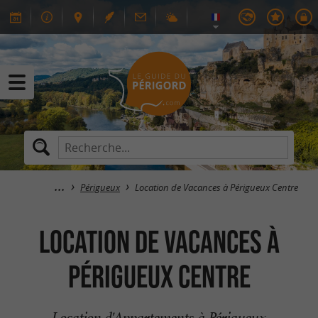
Périgueux
Location de Vacances à Périgueux Centre
Location de Vacances à
Périgueux Centre
Location d'Appartements à Périgueux