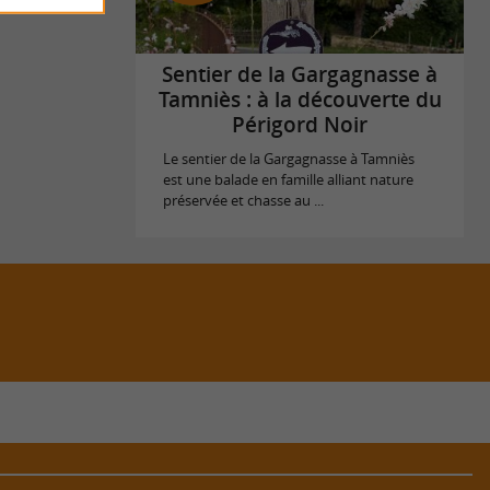
Sentier de la Gargagnasse à
Tamniès : à la découverte du
Périgord Noir
Le sentier de la Gargagnasse à Tamniès
est une balade en famille alliant nature
préservée et chasse au ...