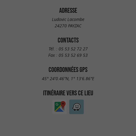
ADRESSE
Ludovic Lacombe
24270 PAYZAC
CONTACTS
Tél. :
05 53 52 72 27
Fax :
05 53 52 69 53
COORDONNÉES GPS
45° 24'0.46"N, 1° 13'6.86"E
ITINÉRAIRE VERS CE LIEU