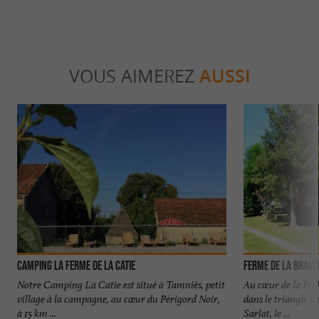
VOUS AIMEREZ
AUSSI
Camping La Ferme de La Catie
Ferme de la Braug
Notre Camping La Catie est situé à Tamniès, petit
Au cœur de la Préh
village à la campagne, au cœur du Périgord Noir,
dans le triangle 
à 15 km ...
Sarlat, le ...