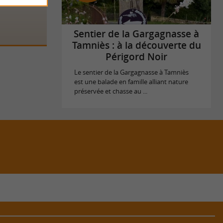
Sentier de la Gargagnasse à
Tamniès : à la découverte du
Périgord Noir
Le sentier de la Gargagnasse à Tamniès
est une balade en famille alliant nature
préservée et chasse au ...