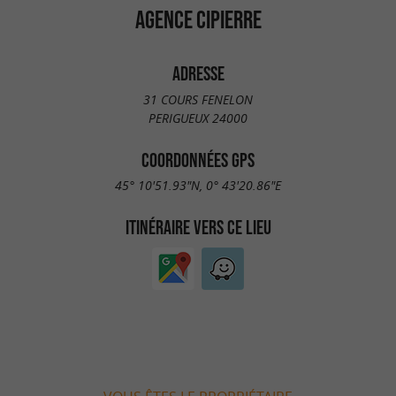
AGENCE CIPIERRE
ADRESSE
31 COURS FENELON
PERIGUEUX 24000
COORDONNÉES GPS
45° 10'51.93"N, 0° 43'20.86"E
ITINÉRAIRE VERS CE LIEU