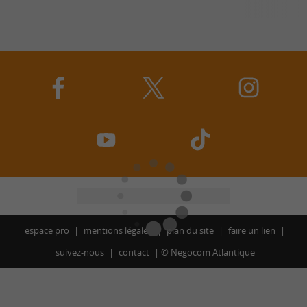
espace pro
mentions légales
plan du site
faire un lien
suivez-nous
contact
©
Negocom Atlantique