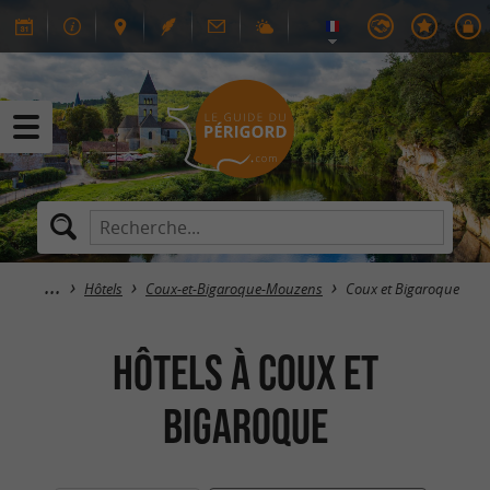
Hôtels
Coux-et-Bigaroque-Mouzens
Coux et Bigaroque
Hôtels à Coux et
Bigaroque