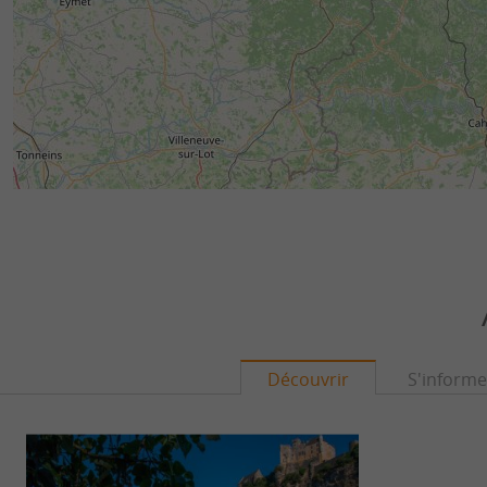
Découvrir
S'informe