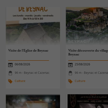
Visite de l'Eglise de Beynac
Visite découverte du villag
Beynac
06/08/2026
25/08/2026
96 m - Beynac et Cazenac
96 m - Beynac et Cazen
Culture
Culture