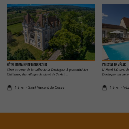
Hôtel Domaine de Monrecour
L'Oustal de Vézac
Situé au cœur de la vallée de la Dordogne, à proximité des
L' Hôtel L’Oustal d
Châteaux, des villages classés et de Sarlat, ...
Dordogne, au cœur d
1,8 km - Saint Vincent de Cosse
1,9 km - Vé