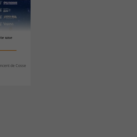
ste une
Vincent de Cosse