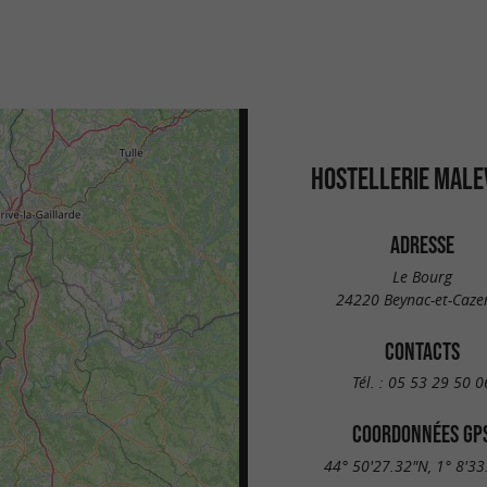
HOSTELLERIE MALE
ADRESSE
Le Bourg
24220 Beynac-et-Caze
CONTACTS
Tél. :
05 53 29 50 0
COORDONNÉES GP
44° 50'27.32"N, 1° 8'33