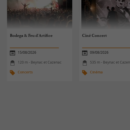
Bodega & Feu d'Artifice
Ciné Concert
15/08/2026
09/08/2026
120 m - Beynac et Cazenac
535 m - Beynac et Caze
Concerts
Cinéma