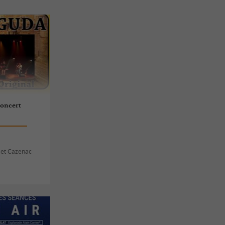
oncert
 et Cazenac