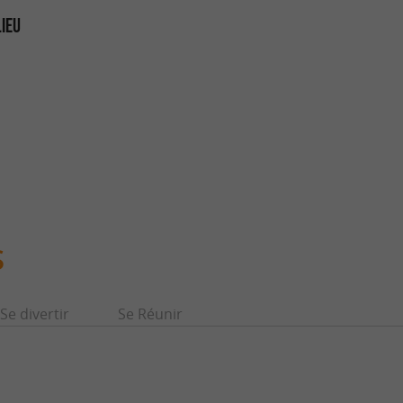
LIEU
S
Se divertir
Se Réunir