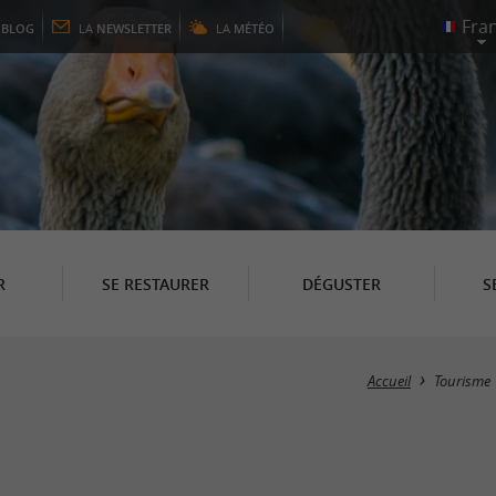
E
BLOG
LA
NEWSLETTER
LA
MÉTÉO
R
SE RESTAURER
DÉGUSTER
S
Accueil
Tourisme