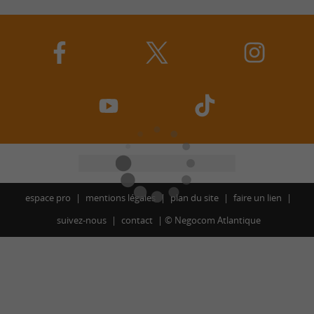
espace pro
mentions légales
plan du site
faire un lien
suivez-nous
contact
©
Negocom Atlantique